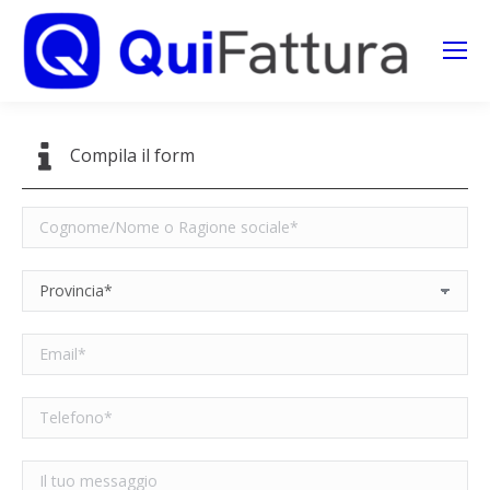
Search:
Compila il form