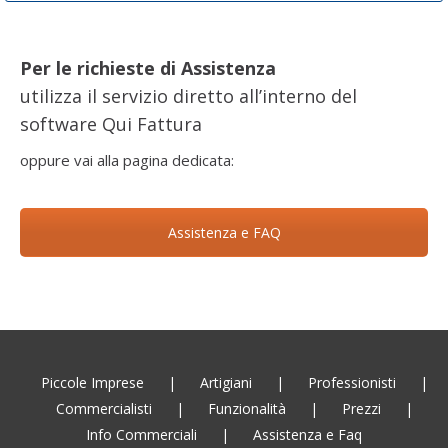
Per le richieste di Assistenza
utilizza il servizio diretto all’interno del
software Qui Fattura
oppure vai alla pagina dedicata:
Assistenza e FAQ
Piccole Imprese
|
Artigiani
|
Professionisti
|
Commercialisti
|
Funzionalità
|
Prezzi
|
Info Commerciali
|
Assistenza e Faq