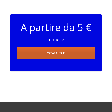
A partire da 5 €
al mese
Prova Gratis!