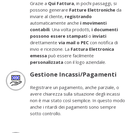
Grazie a
Qui Fattura
, in pochi passaggi, si
possono generare
Fatture Elettroniche
da
inviare al cliente,
registrando
automaticamente anche
i movimenti
contabili
. Una volta prodotti,
i documenti
possono essere stampati
o
inviati
direttamente
via mail o PEC
con notifica di
invio e ricezione. La
Fattura Elettronica
emessa
può essere facilmente
personalizzata
con il logo aziendale.
Gestione Incassi/Pagamenti
Registrare un pagamento, anche parziale, o
avere chiarezza sulla situazione degli incassi
non è mai stato così semplice. In questo modo
anche i ritardi dei pagamenti sono sempre
sotto controllo.